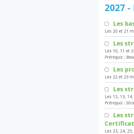
2027 -
Les ba
Les 20 et 21 m
Les st
Les 10, 11 et 2
Prérequis : Bas
Les pr
Les 22 et 23 m
Les st
Les 12, 13, 14,
Prérequis : Str
Les st
Certifica
Les 23, 24, 25,