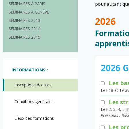
SÉMINAIRES À PARIS
pour autant que
SÉMINAIRES À GENÈVE
2026
SÉMINAIRES 2013
SÉMINAIRES 2014
Formatio
SÉMINAIRES 2015
apprenti
2026 
INFORMATIONS :
Les ba
Inscriptions & dates
Les 18 et 19 av
Les st
Conditions générales
Les 2, 3, 4, 5
Prérequis : Bas
Lieux des formations
Les pr