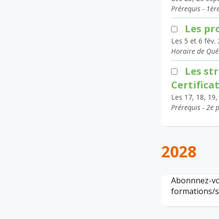
Prérequis - 1èr
Les pr
Les 5 et 6 fév.
Horaire de Qué
Les st
Certifica
Les 17, 18, 19
Prérequis - 2e 
2028
Abonnnez-vo
formations/s