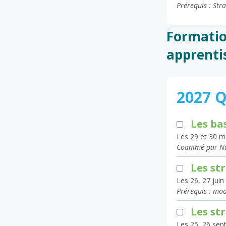
Prérequis : Str
Formatio
apprenti
2027 
Les ba
Les 29 et 30 m
Coanimé par Na
Les st
Les 26, 27 juin
Prérequis : mod
Les st
Les 25, 26 sept