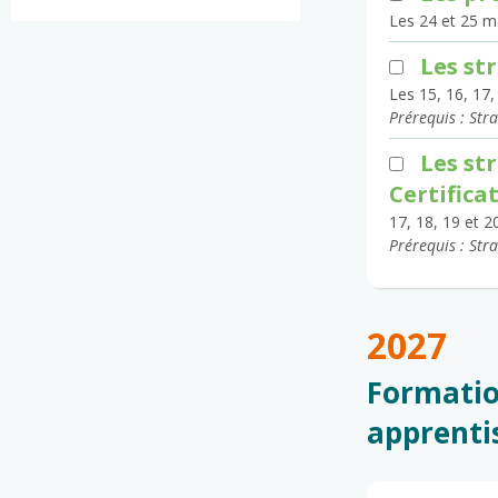
Les 24 et 25 ma
Les st
Les 15, 16, 17,
Prérequis : Str
Les st
Certifica
17, 18, 19 et 2
Prérequis : Str
2027
Formatio
apprentis