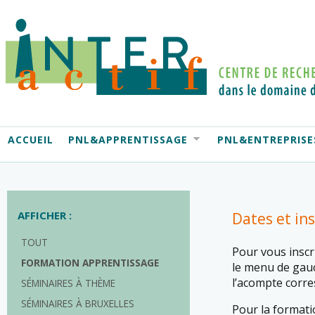
ACCUEIL
PNL&APPRENTISSAGE
PNL&ENTREPRISE
AFFICHER :
Dates et ins
TOUT
Pour vous inscri
FORMATION APPRENTISSAGE
le menu de gauch
l’acompte corr
SÉMINAIRES À THÈME
SÉMINAIRES À BRUXELLES
Pour la formati