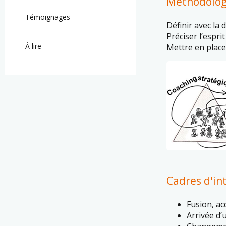
Méthodolog
Témoignages
Définir avec la 
Préciser l’espri
À lire
Mettre en place
Cadres d'in
Fusion, ac
Arrivée d’