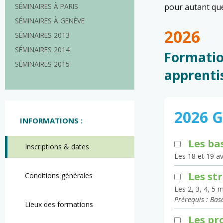
SÉMINAIRES À PARIS
pour autant que
SÉMINAIRES À GENÈVE
2026
SÉMINAIRES 2013
SÉMINAIRES 2014
Formatio
SÉMINAIRES 2015
apprenti
2026 
INFORMATIONS :
Les ba
Inscriptions & dates
Les 18 et 19 av
Les st
Conditions générales
Les 2, 3, 4, 5
Prérequis : Bas
Lieux des formations
Les pr