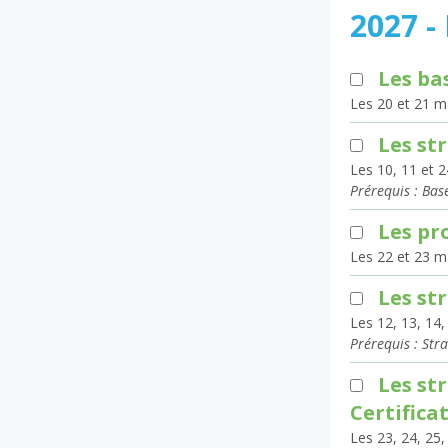
2027 -
Les ba
Les 20 et 21 m
Les st
Les 10, 11 et 2
Prérequis : Bas
Les pr
Les 22 et 23 m
Les st
Les 12, 13, 14,
Prérequis : Str
Les st
Certifica
Les 23, 24, 25,