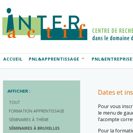
ACCUEIL
PNL&APPRENTISSAGE
PNL&ENTREPRISE
AFFICHER :
Dates et ins
TOUT
Pour vous inscri
FORMATION APPRENTISSAGE
le menu de gauch
l’acompte corr
SÉMINAIRES À THÈME
SÉMINAIRES À BRUXELLES
Pour la formati