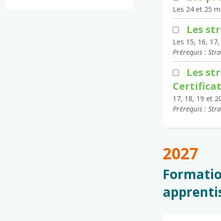
Les 24 et 25 ma
Les st
Les 15, 16, 17,
Prérequis : Str
Les st
Certifica
17, 18, 19 et 2
Prérequis : Str
2027
Formatio
apprentis