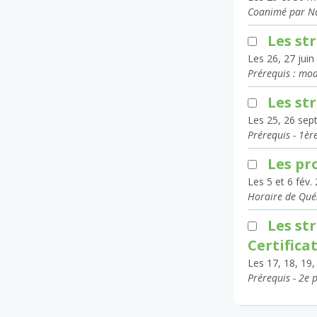
Coanimé par Na
Les st
Les 26, 27 juin
Prérequis : mod
Les st
Les 25, 26 sept
Prérequis - 1èr
Les pr
Les 5 et 6 fév.
Horaire de Qué
Les st
Certifica
Les 17, 18, 19
Prérequis - 2e 