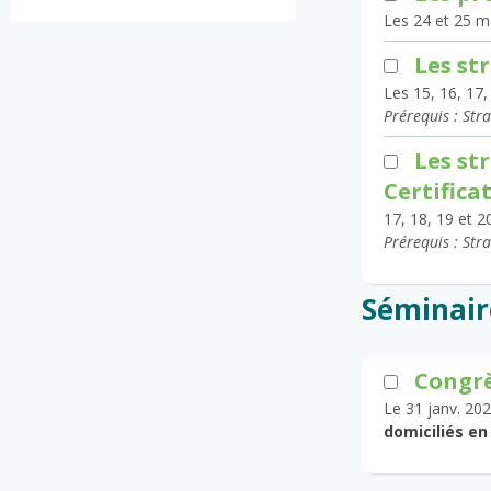
Les 24 et 25 ma
Les st
Les 15, 16, 17,
Prérequis : Str
Les st
Certifica
17, 18, 19 et 2
Prérequis : Str
Séminair
Congrè
Le 31 janv. 202
domiciliés en