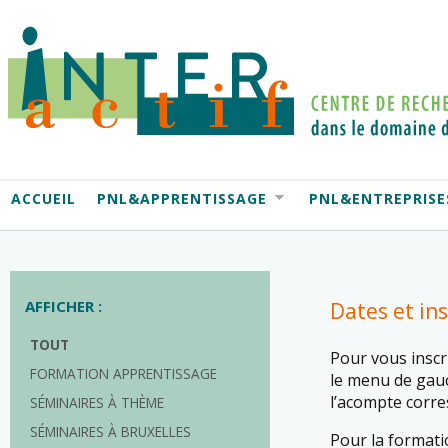
ACCUEIL
PNL&APPRENTISSAGE
PNL&ENTREPRISE
AFFICHER :
Dates et ins
TOUT
Pour vous inscri
FORMATION APPRENTISSAGE
le menu de gauch
l’acompte corr
SÉMINAIRES À THÈME
SÉMINAIRES À BRUXELLES
Pour la formati