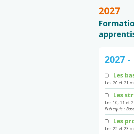
2027
Formatio
apprentis
2027 -
Les ba
Les 20 et 21 m
Les st
Les 10, 11 et 2
Prérequis : Bas
Les pr
Les 22 et 23 m