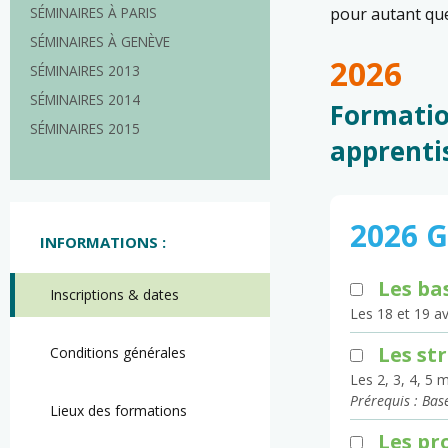
SÉMINAIRES À PARIS
pour autant que
SÉMINAIRES À GENÈVE
2026
SÉMINAIRES 2013
SÉMINAIRES 2014
Formatio
SÉMINAIRES 2015
apprenti
2026 
INFORMATIONS :
Les ba
Inscriptions & dates
Les 18 et 19 av
Les st
Conditions générales
Les 2, 3, 4, 5
Prérequis : Bas
Lieux des formations
Les pr