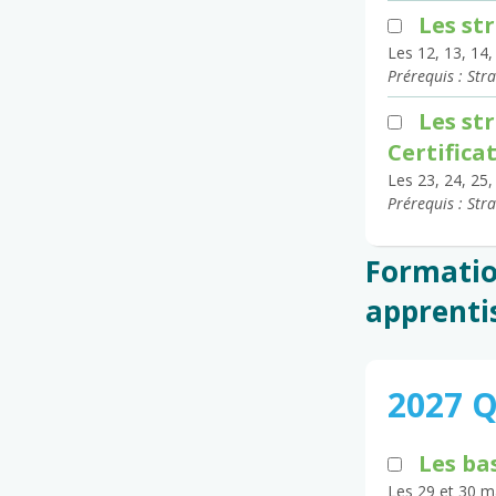
Les st
Les 12, 13, 14,
Prérequis : Str
Les st
Certifica
Les 23, 24, 25,
Prérequis : Str
Formatio
apprenti
2027 
Les ba
Les 29 et 30 m